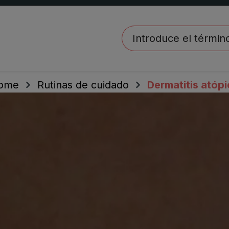
ome
Rutinas de cuidado
Dermatitis atópi