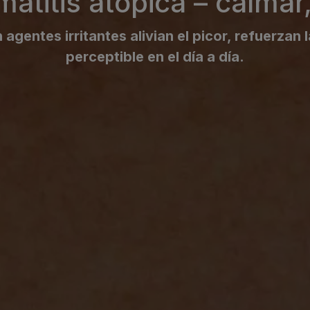
atitis atópica – calmar,
gentes irritantes alivian el picor, refuerzan 
perceptible en el día a día.