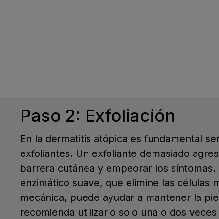
Paso 2: Exfoliación
En la dermatitis atópica es fundamental se
exfoliantes. Un exfoliante demasiado agre
barrera cutánea y empeorar los síntomas. 
enzimático suave, que elimine las células m
mecánica, puede ayudar a mantener la piel
recomienda utilizarlo solo una o dos vece