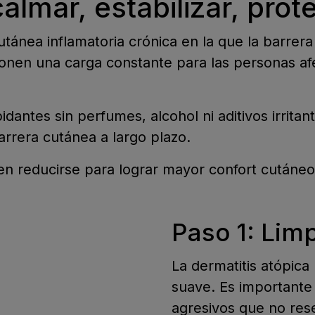
almar, estabilizar, prot
nea inflamatoria crónica en la que la barrera de
nen una carga constante para las personas afe
idantes sin perfumes, alcohol ni aditivos irritan
barrera cutánea a largo plazo.
n reducirse para lograr mayor confort cutáneo 
Paso 1: Limp
La dermatitis atópica
suave. Es importante 
agresivos que no rese