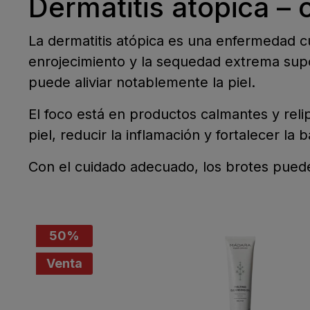
Dermatitis atópica – c
La dermatitis atópica es una enfermedad cutá
enrojecimiento y la sequedad extrema supo
puede aliviar notablemente la piel.
El foco está en productos calmantes y relip
piel, reducir la inflamación y fortalecer la 
Con el cuidado adecuado, los brotes puede
50
%
Venta