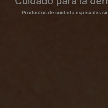
Cuidado para la derm
Productos de cuidado especiales sin a