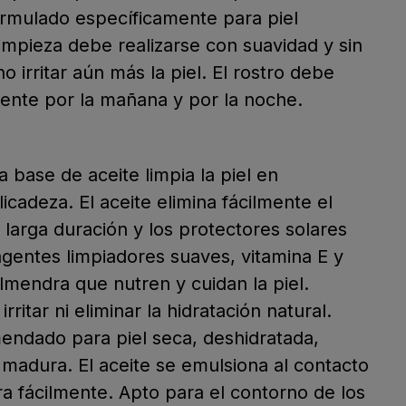
ormulado específicamente para piel
 limpieza debe realizarse con suavidad y sin
no irritar aún más la piel. El rostro debe
ente por la mañana y por la noche.
a base de aceite limpia la piel en
icadeza. El aceite elimina fácilmente el
e larga duración y los protectores solares
agentes limpiadores suaves, vitamina E y
lmendra que nutren y cuidan la piel.
rritar ni eliminar la hidratación natural.
ndado para piel seca, deshidratada,
 madura. El aceite se emulsiona al contacto
ra fácilmente. Apto para el contorno de los