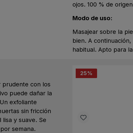
ojos. 100 % de origen
Modo de uso:
Masajear sobre la pie
bien. A continuación,
habitual. Apto para la
25
%
r prudente con los
sivo puede dañar la
Un exfoliante
uertas sin fricción
 lisa y suave. Se
s por semana.