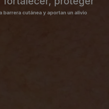
 fortalecer, proteger
la barrera cutánea y aportan un alivio