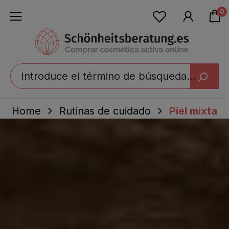
enido principal
0
Home
Rutinas de cuidado
Piel mixta