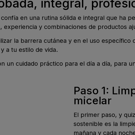
obada, integral, profesi
onfía en una rutina sólida e integral que ha 
, experiencia y combinaciones de productos aju
bilizar la barrera cutánea y en el uso específico
y a tu estilo de vida.
n un cuidado práctico para el día a día, para un
Paso 1: Limp
micelar
El primer paso, y qui
sostenible es la limp
mañana y cada noche