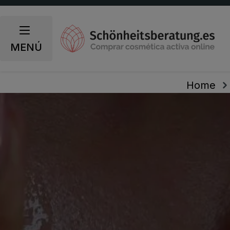
 búsqueda
Saltar a la navegación principal
MENÚ
Home