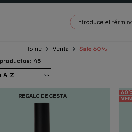
Home
Venta
Sale 60%
 productos: 45
60
REGALO DE CESTA
VEN