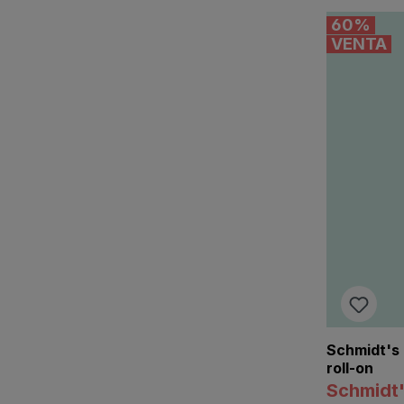
60
%
VENTA
Schmidt's 
roll-on
Schmidt